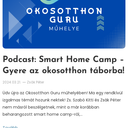
Podcast: Smart Home Camp –
Gyere az okosotthon táborba!
2024.03.21.
Zsák Péter
Üdv újra az Okosotthon Guru műhelyében! Ma egy rendkívül
izgalmas témát hozunk nektek! Zs. Szabó Kitti és Zsák Péter
nem másról beszélgetnek, mint a már korábban
beharangozott smart home camp-ről,…
Tovább