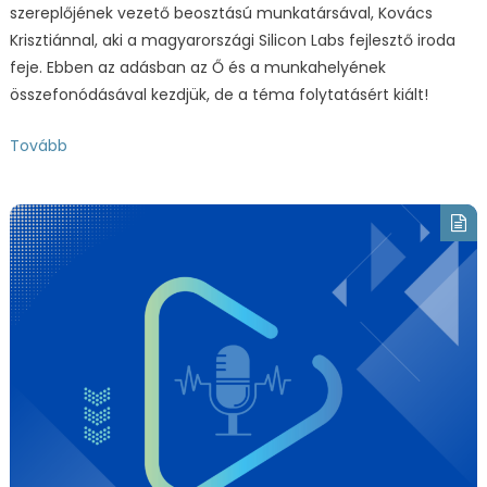
szereplőjének vezető beosztású munkatársával, Kovács
Krisztiánnal, aki a magyarországi Silicon Labs fejlesztő iroda
feje. Ebben az adásban az Ő és a munkahelyének
összefonódásával kezdjük, de a téma folytatásért kiált!
Tovább