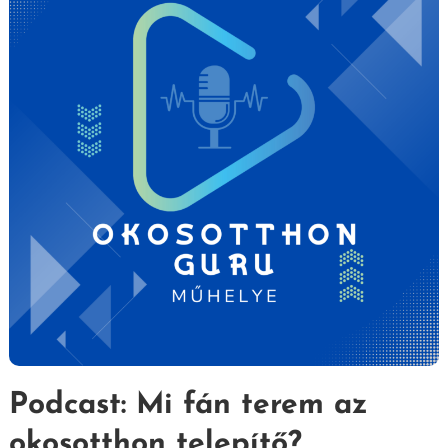
Podcast: Mi fán terem az
okosotthon telepítő?