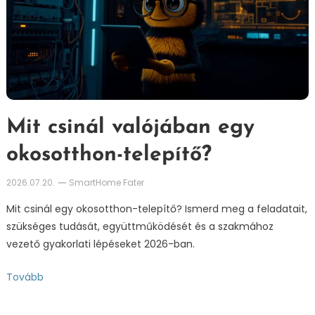
Mit csinál valójában egy
okosotthon-telepítő?
2026.07.20.
SmartHome Fater
Mit csinál egy okosotthon-telepítő? Ismerd meg a feladatait,
szükséges tudását, együttműködését és a szakmához
vezető gyakorlati lépéseket 2026-ban.
Tovább