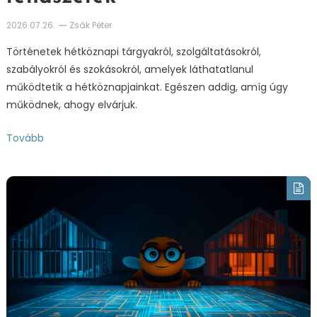
2026.07.26.
Zsák Péter
Történetek hétköznapi tárgyakról, szolgáltatásokról,
szabályokról és szokásokról, amelyek láthatatlanul
működtetik a hétköznapjainkat. Egészen addig, amíg úgy
működnek, ahogy elvárjuk.
Tovább