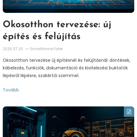
Okosotthon tervezése: új
építés és felújítás
2026.07.20.
SmartHome Fater
Okosotthon tervezése új építésnél és felújításnál: döntések,
kábelezés, funkciók, dokumentáció és kivitelezési buktatók
lépésről lépésre, szakértői szemmel.
Tovább