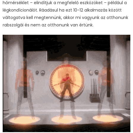
hőmérséklet – elindítjuk a megfelelő eszközöket – például a
légkondícionálót. Ráadásul ha ezt 10-12 alkalmazás között
váltogatva kell megtennünk, akkor mi vagyunk az otthonunk
rabszolgái és nem az otthonunk van értünk.