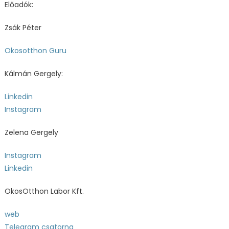
Előadók:
Zsák Péter
Okosotthon Guru
Kálmán Gergely:
Linkedin
Instagram
Zelena Gergely
Instagram
Linkedin
OkosOtthon Labor Kft.
web
Telegram csatorna