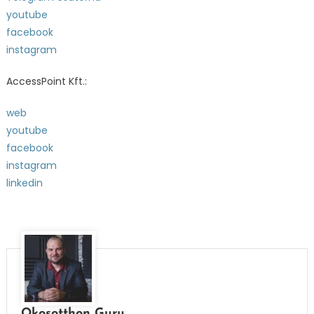
youtube
facebook
instagram
AccessPoint Kft.:
web
youtube
facebook
instagram
linkedin
Okosotthon Guru